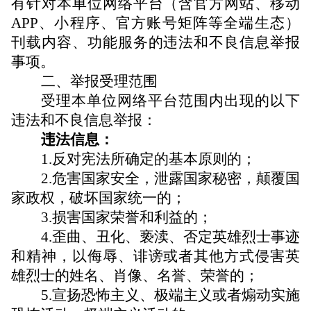
有针对
本单位网络平台
（含官方网站、移动
APP、小程序、官方账号矩阵等全端生态）
刊载内容、功能服务的违法和不良信息举报
事项。
二、
举报受理范围
受理本单位网络平台范围内出现的以下
违法和不良信息举报：
违法信息：
1.反对宪法所确定的基本原则的；
2.危害国家安全，泄露国家秘密，颠覆国
家政权，破坏国家统一的；
3.损害国家荣誉和利益的；
4.歪曲、丑化、亵渎、否定英雄烈士事迹
和精神，以侮辱、诽谤或者其他方式侵害英
雄烈士的姓名、肖像、名誉、荣誉的；
5.宣扬恐怖主义、极端主义或者煽动实施