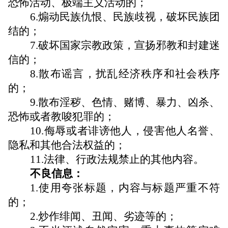
恐怖活动、极端主义活动的；
6.煽动民族仇恨、民族歧视，破坏民族团
结的；
7.破坏国家宗教政策，宣扬邪教和封建迷
信的；
8.散布谣言，扰乱经济秩序和社会秩序
的；
9.散布淫秽、色情、赌博、暴力、凶杀、
恐怖或者教唆犯罪的；
10.侮辱或者诽谤他人，侵害他人名誉、
隐私和其他合法权益的；
11.法律、行政法规禁止的其他内容。
不良信息：
1.使用夸张标题，内容与标题严重不符
的；
2.炒作绯闻、丑闻、劣迹等的；