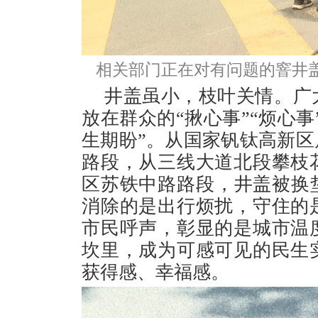
相关部门正在对有问题的窨井盖
井盖虽小，枝叶关情。广
放在群众的“揪心事”“烦心事
生期盼”。从国家钒钛高新
路段，从三线大道北段攀枝
区苏铁中路路段，井盖被换
消除的是出行烦扰，守住的
市民呼声，彰显的是城市温
坎里，成为可感可见的民生
获得感、幸福感。