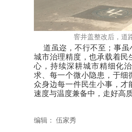
窨井盖整改后，道路
道虽迩，不行不至；事虽
城市治理精度，也承载着民
心，持续深耕城市精细化
求、每一个微小隐患，于细
众身边每一件民生小事，才
速度与温度兼备中，走好高
编辑：
伍家秀