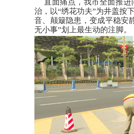
直面痛点，我市全面推进
治，以“绣花功夫”为井盖按下
音、颠簸隐患，变成平稳安
无小事”划上最生动的注脚。