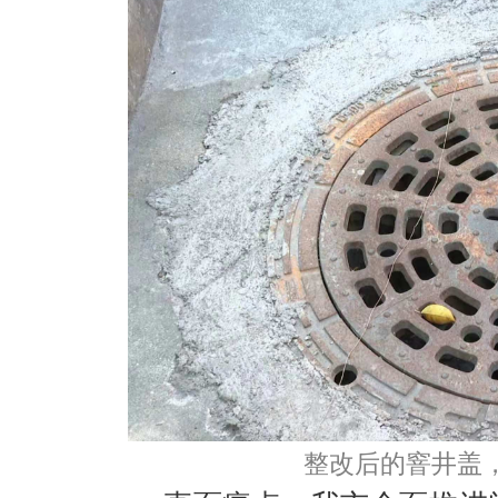
整改后的窨井盖，