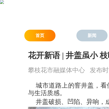
首页
新闻
花开新语 | 井盖虽小 
攀枝花市融媒体中心
发布时间：
城市道路上的窨井盖，看
与生活质感。
井盖破损、凹陷、异响，