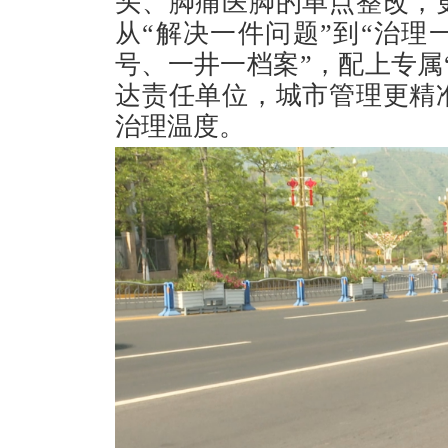
头、脚痛医脚的单点整改，
从“解决一件问题”到“治理
号、一井一档案”，配上专属
达责任单位，城市管理更精
治理温度。