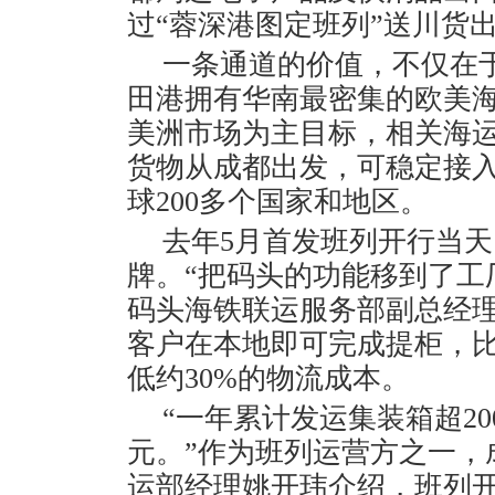
过“蓉深港图定班列”送川货
一条通道的价值，不仅在
田港拥有华南最密集的欧美
美洲市场为主目标，相关海
货物从成都出发，可稳定接
球200多个国家和地区。
去年5月首发班列开行当
牌。“把码头的功能移到了工
码头海铁联运服务部副总经
客户在本地即可完成提柜，
低约30%的物流成本。
“一年累计发运集装箱超20
元。”作为班列运营方之一，
运部经理姚开玮介绍，班列开