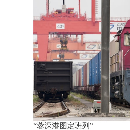
“蓉深港图定班列”