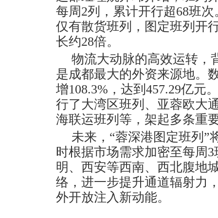
每周2列，累计开行超68班
仅有散货班列，图定班列开
长约28倍。
物流大动脉的高效运转，
是成都最大的外资来源地。
增108.3%，达到457.2
行了大湾区班列、亚蓉欧大
海联运班列等，架起多条重
未来，“蓉深港图定班列”
时根据市场需求加密至每周3
明、西安等西南、西北腹地城
络，进一步提升通道辐射力
外开放注入新动能。