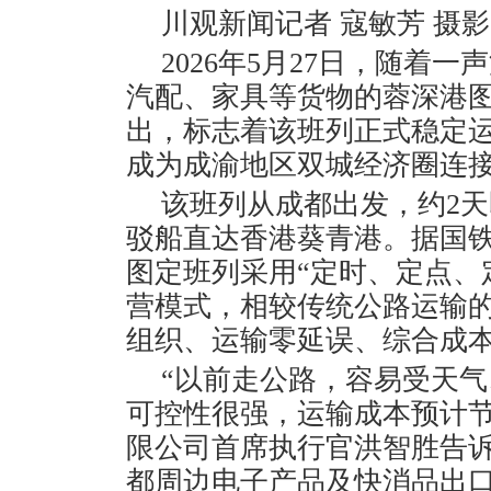
川观新闻记者 寇敏芳 摄影
2026年5月27日，随着
汽配、家具等货物的蓉深港
出，标志着该班列正式稳定
成为成渝地区双城经济圈连
该班列从成都出发，约2天
驳船直达香港葵青港。据国
图定班列采用“定时、定点、
营模式，相较传统公路运输的
组织、运输零延误、综合成本
“以前走公路，容易受天
可控性很强，运输成本预计节
限公司首席执行官洪智胜告
都周边电子产品及快消品出