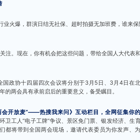
琦
剧行业火爆，群演日结无社保、超时拍摄无加班费，谁来保
关注。现在，你有机会把这些问题，带给全国人大代表
国政协十四届四次会议将分别于3月5日、3月4日在
今年的两会具有承前启后的重要意义，备受瞩目。
两会开放麦”——热搜我来问》互动栏目，全网征集你
骗、环卫工人“电子工牌”争议、景区免门票、银发经济、生
们都将带到全国两会现场，邀请代表委员为你发声、