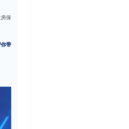
住房保
帮你带