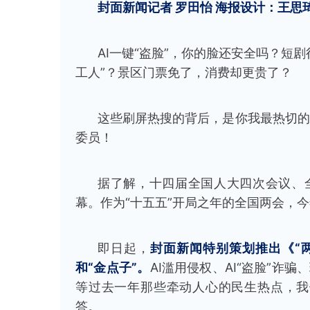
封面新闻记者 罗田怡 海报设计：王思
AI一键“盗脸”，你的脸还安全吗？短
工人”？景区门票免了，消费却更贵了？
这些刷屏热搜的背后，是你我最热切的
委员！
据了解，十四届全国人大四次会议、全
幕。作为“十五五”开局之年的全国两会，
即日起，
封面新闻特别策划推出《“
和“金点子”。
AI滥用侵权、AI“盗脸”诈
等过去一年那些牵动人心的民生热点，我
答。