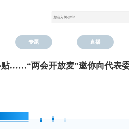
专题
直播
补贴……“两会开放麦”邀你向代表
两会开放麦