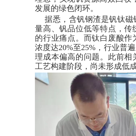
发展的绿色闭环。
据悉，含钒钢渣是钒钛磁
量高、钒品位低等特点，传
的行业痛点。而钛白废酸作
浓度达20%至25%，行业
理成本偏高的问题。此前相
工艺构建阶段，尚未形成低