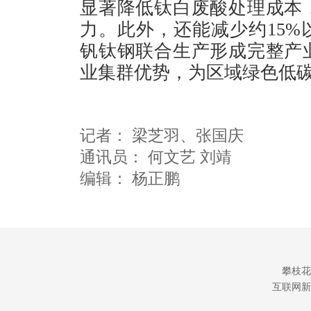
显著降低钛白废酸处理成本
力。此外，还能减少约15
钒钛钢联合生产形成完整产
业集群优势，为区域绿色低
记者：
梁芝羽
、张国庆
通讯员：
何文艺 刘靖
编辑：
杨正鹏
攀枝花
互联网新