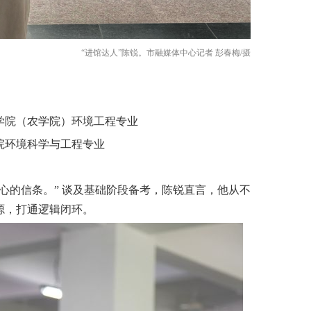
“进馆达人”陈锐。市融媒体中心记者 彭春梅/摄
学院（农学院）环境工程专业
院环境科学与工程专业
心的信条。” 谈及基础阶段备考，陈锐直言，他从不
源，打通逻辑闭环。