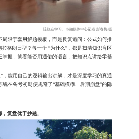
陈锐在学习。市融媒体中心记者 彭春梅/摄
不局限于套用解题模板，而是反复追问：公式如何推
拉格朗日型？每一个 “为什么”，都是扫清知识盲区
正掌握，就看能否用通俗的语言，把知识点讲给零基
握”，能用自己的逻辑输出讲解，才是深度学习的真通
锐在备考初期便规避了“基础模糊、后期崩盘”的隐
海，复盘优于抄题
。