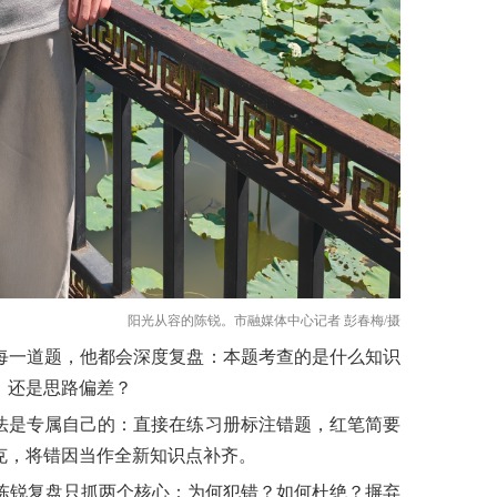
阳光从容的陈锐。市融媒体中心记者 彭春梅/摄
每一道题，他都会深度复盘：本题考查的是什么知识
，还是思路偏差？
法是专属自己的：直接在练习册标注错题，红笔简要
克，将错因当作全新知识点补齐。
陈锐
复盘只抓两个核心：为何犯错？如何杜绝？摒弃