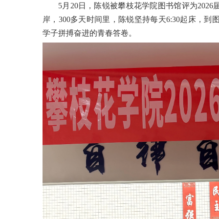
5月20日，陈锐被攀枝花学院图书馆评为202
岸，300多天时间里，陈锐坚持每天6:30起床，
学子拼搏奋进的青春答卷。