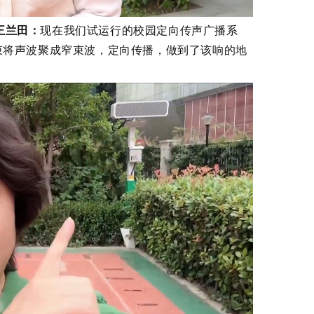
王兰田：
现在我们试运行的校园定向传声广播系
束将声波聚成窄束波，定向传播，做到了该响的地