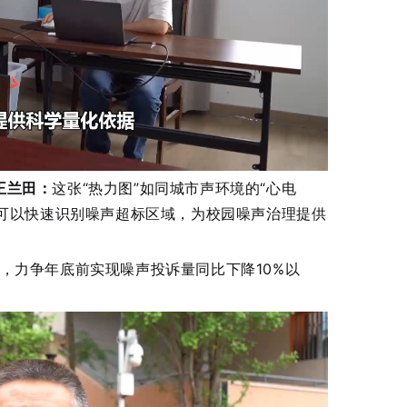
王兰田：
这张“热力图”如同城市声环境的“心电
可以快速识别噪声超标区域，为校园噪声治理提供
拳，力争年底前实现噪声投诉量同比下降10%以