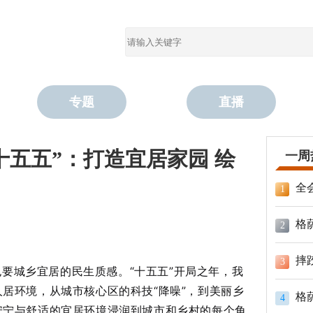
专题
直播
十五五”：打造宜居家园 绘
一周
全
1
格
2
摔
3
要城乡宜居的民生质感。“十五五”开局之年，我
居环境，从城市核心区的科技“降噪”，到美丽乡
格
4
安宁与舒适的宜居环境浸润到城市和乡村的每个角