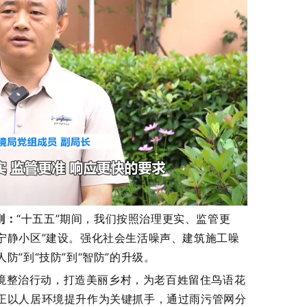
刚：
“十五五”期间，我们按照治理更实、监管更
宁静小区”建设。强化社会生活噪声、建筑施工噪
防”到“技防”到“智防”的升级。
境整治行动，打造美丽乡村，为老百姓留住鸟语花
正以人居环境提升作为关键抓手，通过雨污管网分