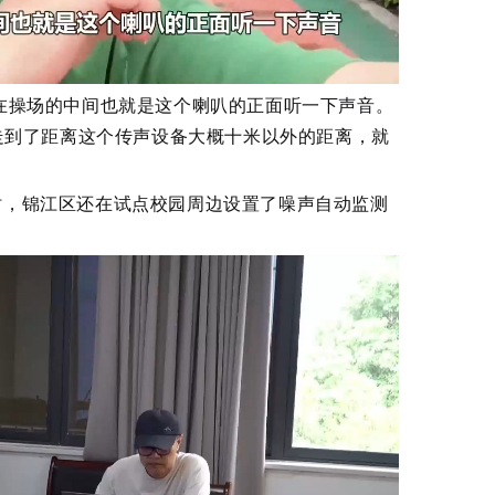
在操场的中间也就是这个喇叭的正面听一下声音。
走到了距离这个传声设备大概十米以外的距离，就
时，锦江区还在试点校园周边设置了噪声自动监测