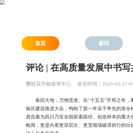
首页
新闻
评论 | 在高质量发展中书
攀枝花市融媒体中心
发布时间：2026-02-27 09:
春回大地，万物竞发。在“十五五”开局之年，
验区建设推进大会，鸣响了新一年实干争先的发令
肩负着为四川乃至全国探索路径、创造样本的重大
检阅，更是向着更深层次、更宽领域破浪前行的出