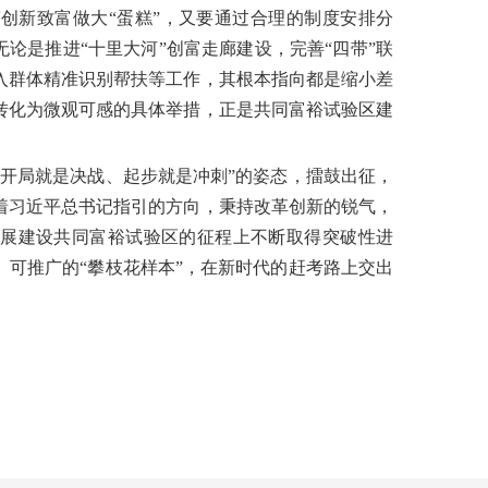
创新致富做大“蛋糕”，又要通过合理的制度安排分
论是推进“十里大河”创富走廊建设，完善“四带”联
入群体精准识别帮扶等工作，其根本指向都是缩小差
转化为微观可感的具体举措，正是共同富裕试验区建
“开局就是决战、起步就是冲刺”的姿态，擂鼓出征，
着习近平总书记指引的方向，秉持改革创新的锐气，
展建设共同富裕试验区的征程上不断取得突破性进
可推广的“攀枝花样本”，在新时代的赶考路上交出