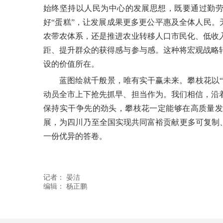
始终坚持以人民为中心的发展思想，既要通过勤劳
好“蛋糕”，让发展成果更多更公平惠及全体人民。无
农带农体系，还是推进农业转移人口市民化、低收
距、提升群众的获得感与参与感。这种将宏观战略
设的价值所在。
蓝图绘就千般景，唯有实干赢未来。攀枝花以
动员全市上下抢先抓早、担当作为。我们相信，沿
保持实干争先的劲头，攀枝花一定能够在高质量发
展，为四川乃至全国实现共同富裕贡献更多可复制、
一份优异的答卷。
记者：
晏洁
编辑：
杨正鹏