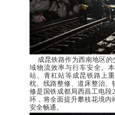
成昆铁路作为西南地区的
域物流效率与行车安全。
站、青杠站等成昆铁路上
枕、线路整修、道床整治、
修是国铁成都局西昌工电段2
环，将全面提升攀枝花境内
安全畅通。