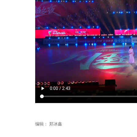
编辑：
郑冰鑫