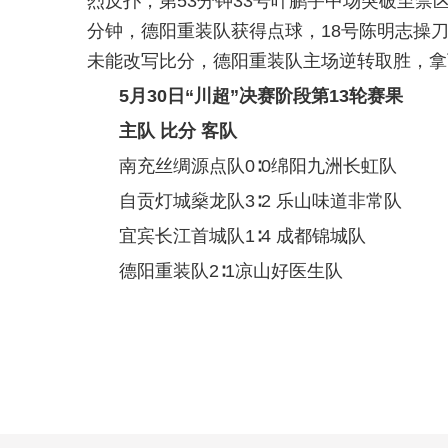
烈反扑，第53分钟33号叶鹏宇中场突破至禁
分钟，德阳重装队获得点球，18号陈明志操
未能改写比分，德阳重装队主场逆转取胜，拿
5月30日“川超”决赛阶段第13轮赛果
主队 比分 客队
南充丝绸源点队0∶0绵阳九洲长虹队
自贡灯城燊龙队3∶2 乐山味道非常队
宜宾长江首城队1∶4 成都锦城队
德阳重装队2∶1凉山好医生队