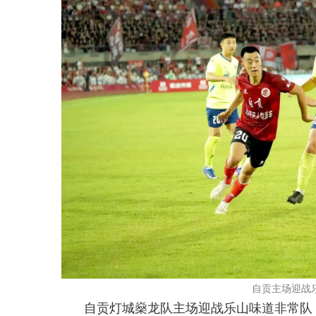
自贡主场迎战
自贡灯城燊龙队主场迎战乐山味道非常队