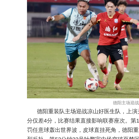
德阳主场迎战
德阳重装队主场迎战凉山好医生队，上演关
分仅差4分，比赛结果直接影响联赛座次。第1
罚任意球轰出世界波，皮球直挂死角，德阳重