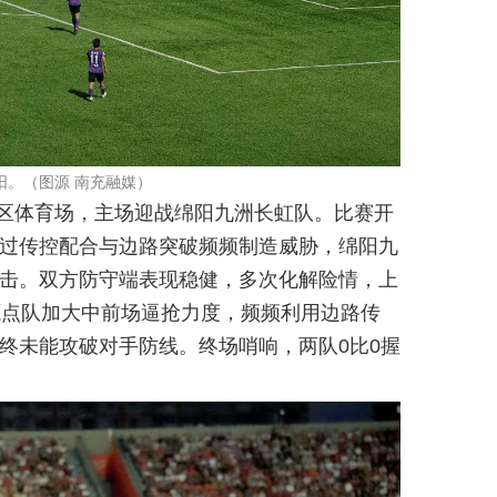
阳。（图源 南充融媒）
区体育场，主场迎战绵阳九洲长虹队。比赛开
过传控配合与边路突破频频制造威胁，绵阳九
击。双方防守端表现稳健，多次化解险情，上
源点队加大中前场逼抢力度，频频利用边路传
终未能攻破对手防线。终场哨响，两队0比0握