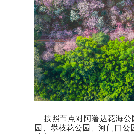
按照节点对阿署达花海公
园、攀枝花公园、河门口公