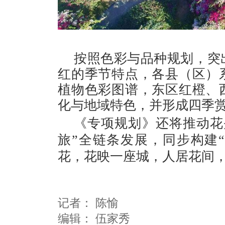
按照色彩与品种规划，突
红的季节特点，各县（区）
植物色彩图谱，东区红橙、
化与地域特色，并形成四季
《专项规划》还将推动花
旅”全链条发展，同步构建
花，花映一座城，人居花间，
记者：
陈愉
编辑：
伍家秀