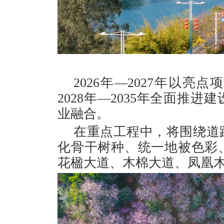
2026年—2027年以
2028年—2035年全面推
业融合。
在重点工程中，将围绕道
化骨干树种、统一地被色彩
花楹大道、木棉大道、凤凰