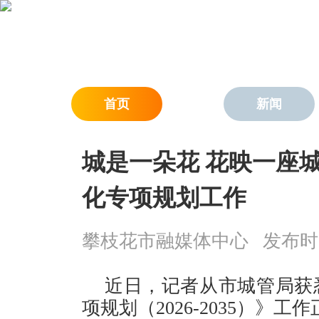
首页
新闻
城是一朵花 花映一座城
化专项规划工作
攀枝花市融媒体中心
发布时间：
近日，记者从市城管局获
项规划（2026-2035）》工