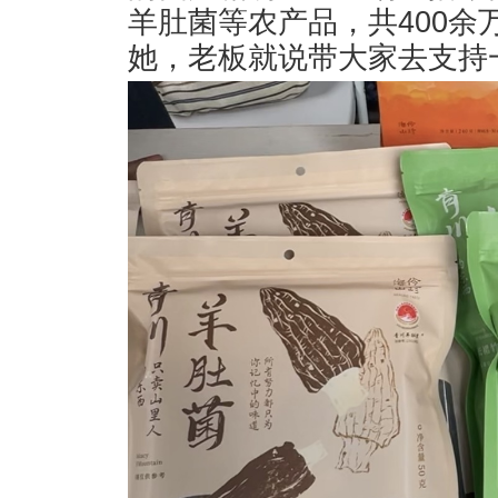
羊肚菌等农产品，共400
她，老板就说带大家去支持