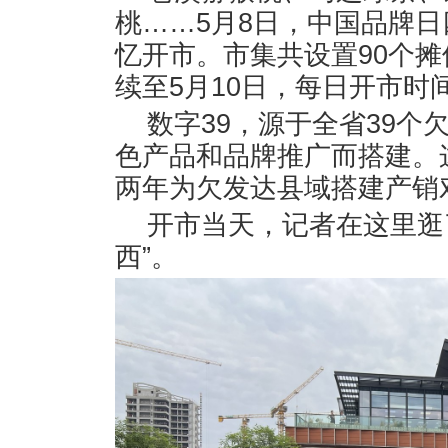
桃……5月8日，中国品牌日
忆开市。市集共设置90个
续至5月10日，每日开市时间
数字39，源于全省39
色产品和品牌推广而搭建。
两年为欠发达县域搭建产销
开市当天，记者在这里逛
西”。