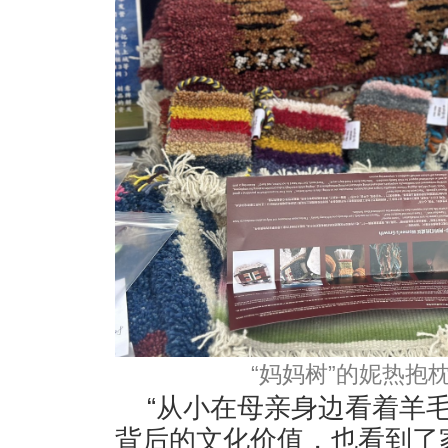
“妈妈树”的妮热抱
“从小在母亲身边看着羊
背后的文化价值，也看到了