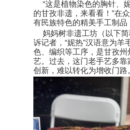
“这是植物染色的胸针、
的甘孜非遗，来看看！”在
有民族特色的精美手工制品
妈妈树非遗工坊（以下简
诉记者，“妮热”汉语意为
色、编织等工序，是甘孜州
艺。过去，这门老手艺多靠
创新，难以转化为增收门路