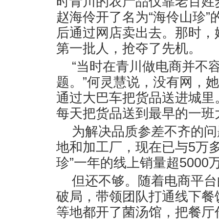
时青川的农产品仅靠老百姓
赵海伶开了名为“海伶山珍
后通过网店卖出去。那时，
第一批人，抢夺了先机。
“当时在青川做电商并不
题。”何灵慧说，没有网，她
通过大巴车把货品送进城里
每天把货品送到最早的一班
为解决品质参差不齐的问
地和加工厂，现在已与5万
珍”一年的线上销量超5000
但还不够。随着电商平台
破局，带领团队打通线下餐
等地都开了菌汤馆，把餐厅