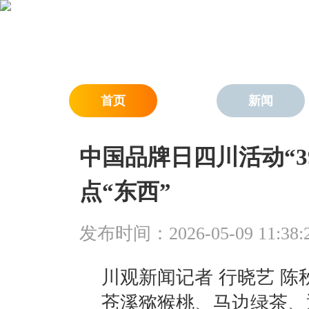
首页
新闻
中国品牌日四川活动“3
点“东西”
发布时间：2026-05-09 11:38:
川观新闻记者 行晓艺 陈
苍溪猕猴桃、马边绿茶、