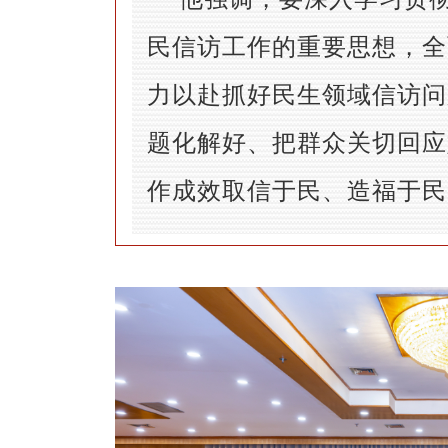
民信访工作的重要思想，全
力以赴抓好民生领域信访问
题化解好、把群众关切回应
作成效取信于民、造福于民