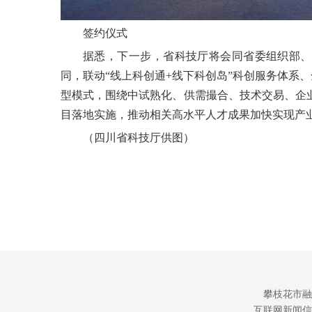
签约仪式
据悉，下一步，省科技厅将会同省委组织部、
同，联动“线上科创通+线下科创岛”科创服务体系、
型模式，围绕中试熟化、供需撮合、技术交易、企
目落地实施，推动相关高水平人才成果加快实现产
（四川省科技厅供图）
攀枝花市融
互联网新闻信