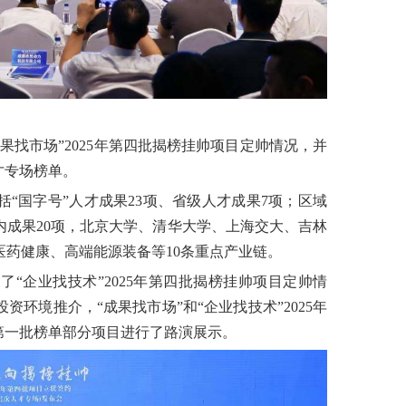
果找市场”2025年第四批揭榜挂帅项目定帅情况，并
才专场榜单。
括“国字号”人才成果23项、省级人才成果7项；区域
成果20项，北京大学、清华大学、上海交大、吉林
医药健康、高端能源装备等10条重点产业链。
“企业找技术”2025年第四批揭榜挂帅项目定帅情
环境推介，“成果找市场”和“企业找技术”2025年
年第一批榜单部分项目进行了路演展示。