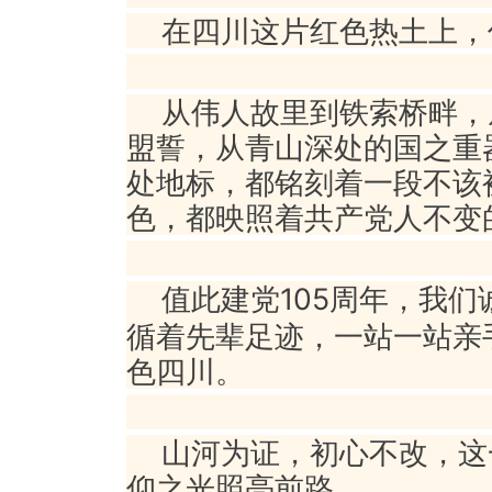
在四川这片红色热土上，
从伟人故里到铁索桥畔，
盟誓，从青山深处的国之重
处地标，都铭刻着一段不该
色，都映照着共产党人不变
值此建党105周年，我
循着先辈足迹，一站一站亲
色四川。
山河为证，初心不改，这
仰之光照亮前路。