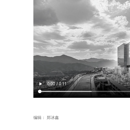
编辑：
郑冰鑫