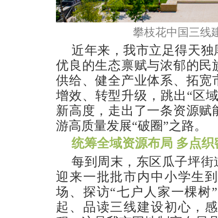
攀枝花中国三线建
近年来，我市立足得天独
优良的生态禀赋与浓郁的民
供给、健全产业体系、拓宽
增效、转型升级，跳出“区域
新高度，走出了一条资源赋
游高质量发展“破圈”之路。
统筹全域资源布局 多点织
每到周末，东区瓜子坪街
迎来一批批市内中小学生
场、探访“七户人家一棵树
起、品读三线建设初心，