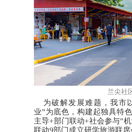
兰尖社
为破解发展难题，我市以
业”为底色，构建起独具特
主导+部门联动+社会参与”
联动9部门成立研学旅游联