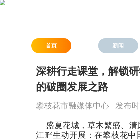
首页
新闻
深耕行走课堂，解锁研
的破圈发展之路
攀枝花市融媒体中心
发布时间：
盛夏花城，草木繁盛、清
江畔生动开展：在攀枝花中