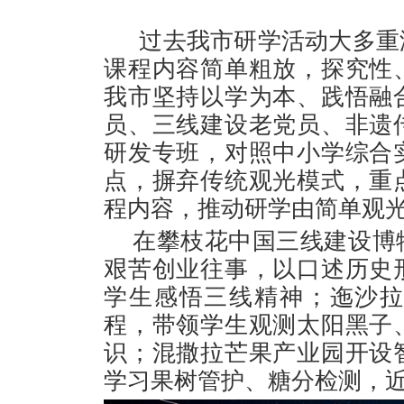
过去我市研学活动大多重
课程内容简单粗放，探究性
我市坚持以学为本、践悟融
员、三线建设老党员、非遗
研发专班，对照中小学综合
点，摒弃传统观光模式，重
程内容，推动研学由简单观
在攀枝花中国三线建设博
艰苦创业往事，以口述历史
学生感悟三线精神；迤沙
程，带领学生观测太阳黑子
识；混撒拉芒果产业园开设
学习果树管护、糖分检测，