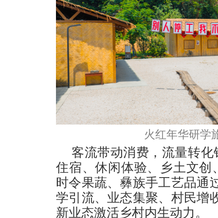
火红年华研学旅
客流带动消费，流量转化
住宿、休闲体验、乡土文创
时令果蔬、彝族手工艺品通
学引流、业态集聚、村民增
新业态激活乡村内生动力。