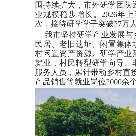
围持续扩大，市外研学团队
业规模稳步增长。2026年
次，接待研学学子突破27万人
我市坚持研学产业发展与
民居、老旧遗址、闲置集体
村闲置资产资源。研学产业
就业，村民转型研学向导、
服务人员，累计带动乡村直接
产品销售等就业岗位2000余