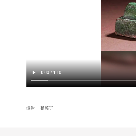
编辑：
杨璐宇