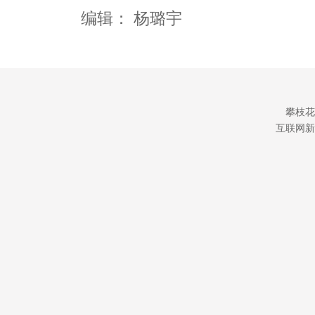
编辑：
杨璐宇
攀枝花
互联网新