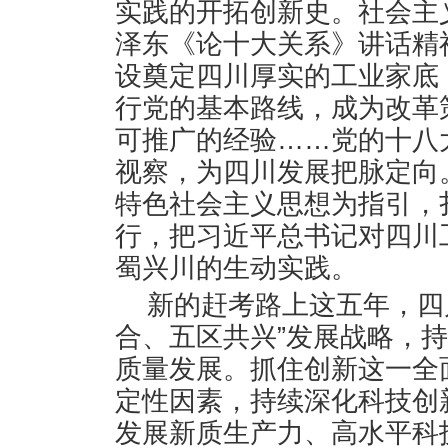
实践的开拓创新史。社会主
泽东《论十大关系》讲话精
设奠定四川厚实的工业家底
行党的基本路线，成为改革
可推广的经验……党的十八
视察，为四川发展把脉定向
特色社会主义思想为指引，
行，把习近平总书记对四川
蜀兴川的生动实践。
新的赶考路上这五年，四
合、五区共兴”发展战略，
质量发展。抓住创新这一全
定性因素，持续深化科技创
发展新质生产力、高水平科