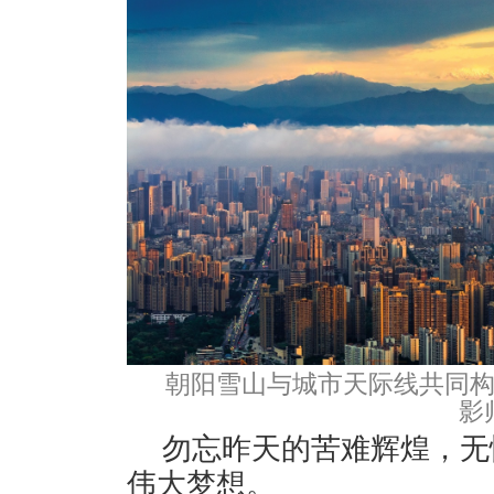
朝阳雪山与城市天际线共同构
影
勿忘昨天的苦难辉煌，无
伟大梦想。