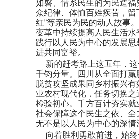
如磐、情系民生的为民造福
众纪律、体恤百姓疾苦，留下
红”等亲民为民的动人故事
变革中持续提高人民生活水
践行以人民为中心的发展思
进共同富裕。
新的赶考路上这五年，这
千钧分量。四川从全面打赢
脱贫攻坚成果同乡村振兴有
业农村现代化，任务切换之
检验初心。千方百计夯实就
社会保障这个民生之依、全
无不是以人民为中心的深情
向着胜利勇敢前进，始终