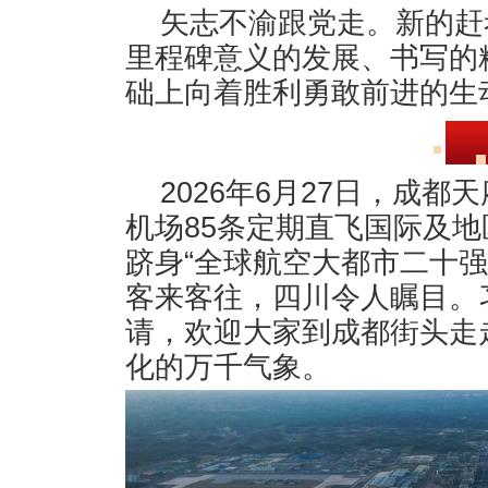
矢志不渝跟党走。新的赶
里程碑意义的发展、书写的
础上向着胜利勇敢前进的生
2026年6月27日，成
机场85条定期直飞国际及
跻身“全球航空大都市二十强
客来客往，四川令人瞩目。
请，欢迎大家到成都街头走
化的万千气象。