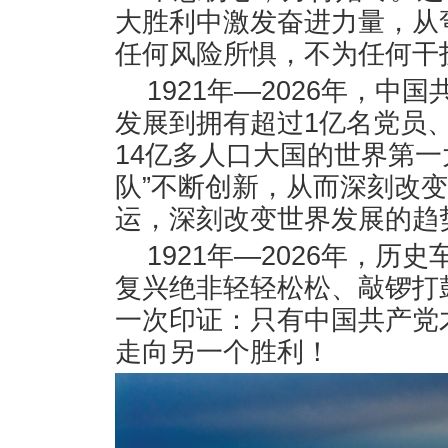
大胜利中激发奋进力量，从
任何风险所惧，不为任何干
1921年—2026年，中
发展到拥有超过1亿名党员、
14亿多人口大国的世界第一
队”不断创新，从而深刻改
运，深刻改变世界发展的趋
1921年—2026年，
复兴绝非轻轻松松、敲锣打
一次印证：只有中国共产党
走向另一个胜利！