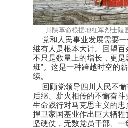
川陕革命根据地红军烈士陵
党和人民事业发展需要一
继有人是根本大计。回望百
不只是数量上的增长，更是
班”。这是一种跨越时空的
续。
回顾党领导四川人民不懈
后继、薪火相传的不懈奋斗
生命践行对马克思主义的忠
捍卫家国基业作出巨大牺牲
坚硬仗，无数党员干部、一