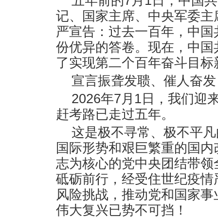
五年前的7月1日，中国
记、国家主席、中央军委主
严宣告：过去一百年，中国
份优异的答卷。现在，中国
了实现第二个百年奋斗目标
宣言振聋发聩、催人奋发
2026年7月1日，我们
赶考路已走过五年。
这是极不寻常、极不平凡
国际形势和艰巨繁重的国内
志为核心的党中央团结带领
砥砺前行，经受住世纪疫情
风险挑战，推动党和国家事
伟大复兴已势不可挡！