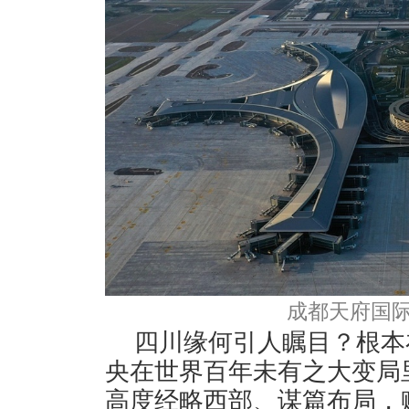
成都天府国际
四川缘何引人瞩目？根本
央在世界百年未有之大变局
高度经略西部、谋篇布局，